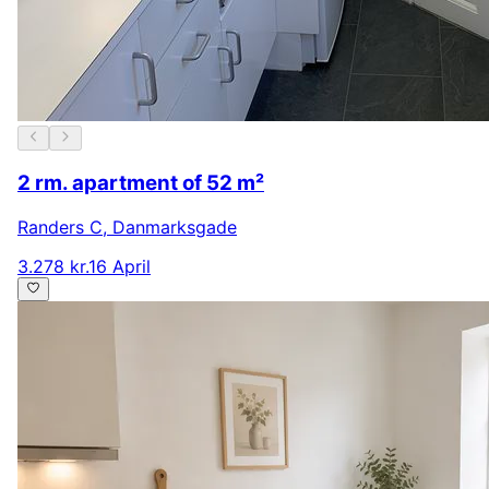
2 rm. apartment of 52 m²
Randers C
,
Danmarksgade
3.278 kr.
16 April