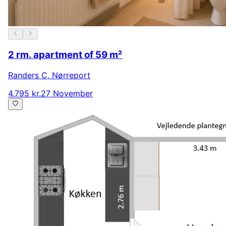
2 rm. apartment of 59 m²
Randers C
,
Nørreport
4.795 kr.
27 November