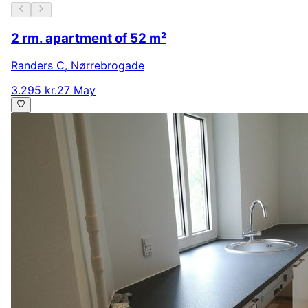
2 rm. apartment of 52 m²
Randers C
,
Nørrebrogade
3.295 kr.
27 May