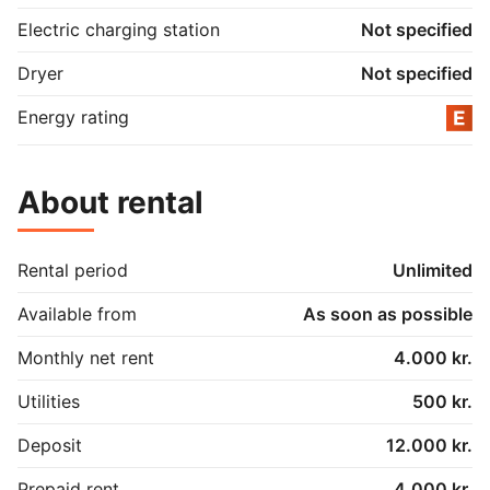
Electric charging station
Not specified
Dryer
Not specified
Energy rating
About rental
Rental period
Unlimited
Available from
As soon as possible
Monthly net rent
4.000 kr.
Utilities
500 kr.
Deposit
12.000 kr.
Prepaid rent
4.000 kr.