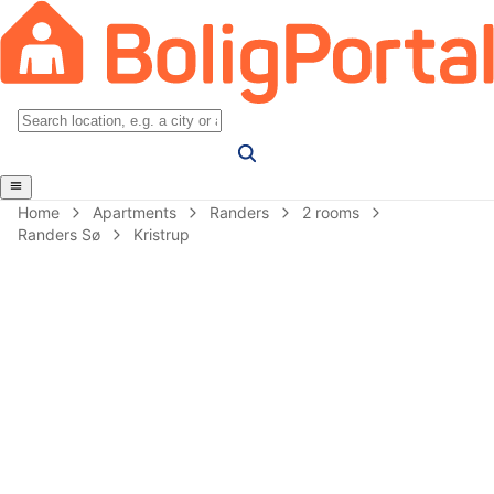
Home
Apartments
Randers
2 rooms
Randers Sø
Kristrup