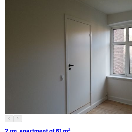
2 rm. apartment of 61 m²