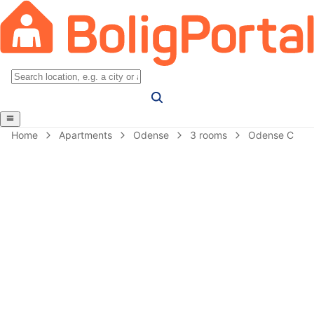
Home
Apartments
Odense
3 rooms
Odense C