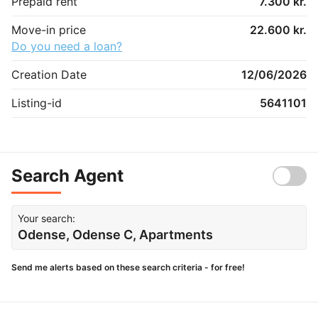
Prepaid rent
7.300 kr.
Move-in price
22.600 kr.
Do you need a loan?
Creation Date
12/06/2026
Listing-id
5641101
Search Agent
Your search:
Odense, Odense C, Apartments
Send me alerts based on these search criteria - for free!