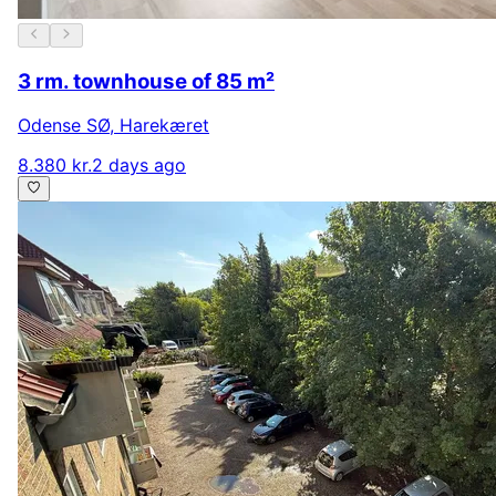
3 rm. townhouse of 85 m²
Odense SØ
,
Harekæret
8.380 kr.
2 days ago