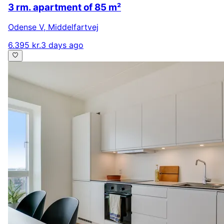
3 rm. apartment of 85 m²
Odense V
,
Middelfartvej
6.395 kr.
3 days ago