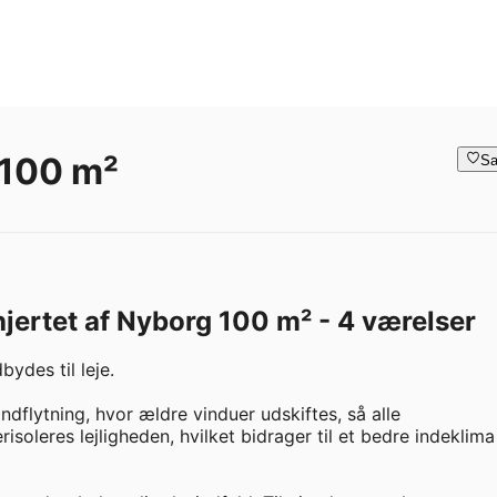
 100 m²
Sa
 hjertet af Nyborg 100 m² - 4 værelser
ydes til leje.

dflytning, hvor ældre vinduer udskiftes, så alle 
soleres lejligheden, hvilket bidrager til et bedre indeklima