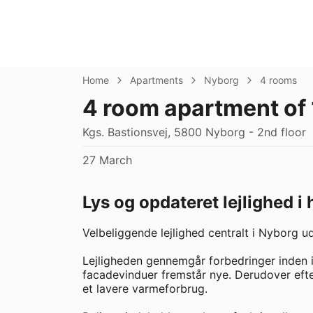
Home
Apartments
Nyborg
4 rooms
4 room apartment of
Kgs. Bastionsvej, 5800 Nyborg - 2nd floor
27 March
Lys og opdateret lejlighed i
Velbeliggende lejlighed centralt i Nyborg udb
Lejligheden gennemgår forbedringer inden in
facadevinduer fremstår nye. Derudover efteri
et lavere varmeforbrug.
