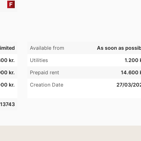
imited
Available from
As soon as possib
300 kr.
Utilities
1.200 
900 kr.
Prepaid rent
14.600 k
00 kr.
Creation Date
27/03/20
13743