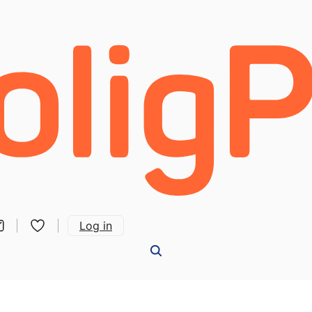
Log in