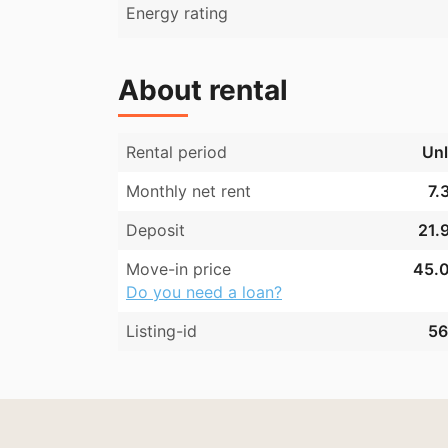
Energy rating
About rental
Rental period
Unl
Monthly net rent
7.
Deposit
21.
Move-in price
45.0
Do you need a loan?
Listing-id
56