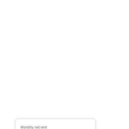
Monthly net rent