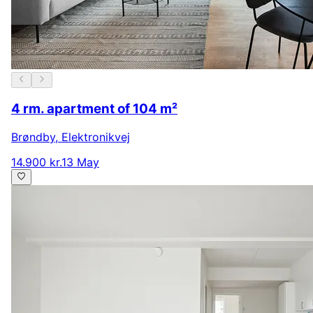
4 rm. apartment of 104 m²
Brøndby
,
Elektronikvej
14.900 kr.
13 May