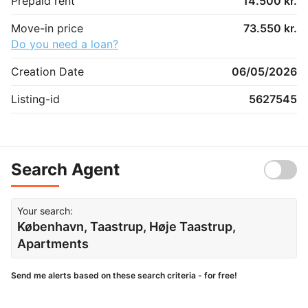
Prepaid rent
14.500 kr.
Move-in price
73.550 kr.
Do you need a loan?
Creation Date
06/05/2026
Listing-id
5627545
Search Agent
Your search:
København, Taastrup, Høje Taastrup,
Apartments
Send me alerts based on these search criteria - for free!