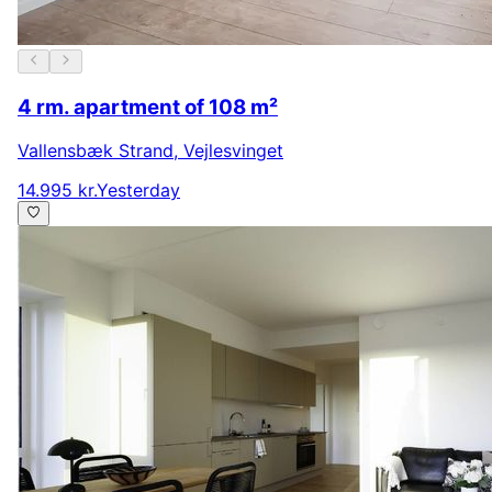
4 rm. apartment of 108 m²
Vallensbæk Strand
,
Vejlesvinget
14.995 kr.
Yesterday