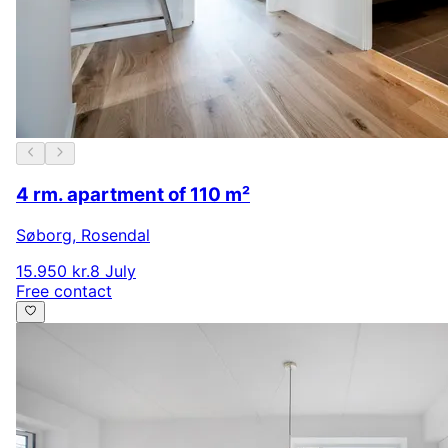
4 rm. apartment of 110 m²
Søborg
,
Rosendal
15.950 kr.
8 July
Free contact