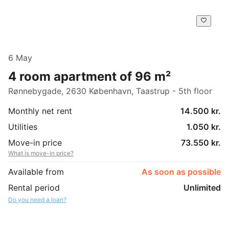
6 May
4 room apartment of 96 m²
Rønnebygade, 2630 København, Taastrup - 5th floor
Monthly net rent
14.500 kr.
Utilities
1.050 kr.
Move-in price
73.550 kr.
What is move-in price?
Available from
As soon as possible
Rental period
Unlimited
Do you need a loan?