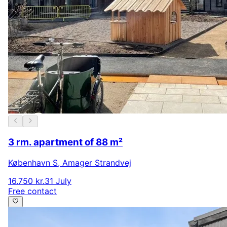
3 rm. apartment of 88 m²
København S
,
Amager Strandvej
16.750 kr.
31 July
Free contact