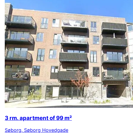
3 rm. apartment of 99 m²
Søborg
,
Søborg Hovedgade