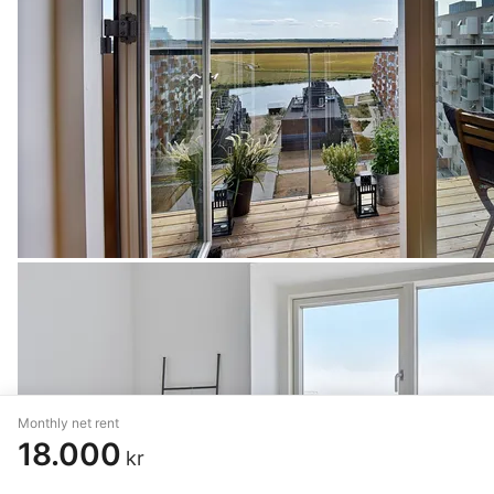
Monthly net rent
18.000
kr