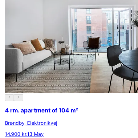
4 rm. apartment of 104 m²
Brøndby
,
Elektronikvej
14.900 kr.
13 May