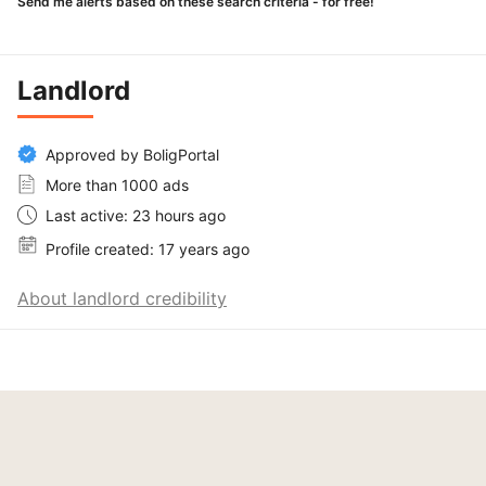
Send me alerts based on these search criteria - for free!
Landlord
Approved by BoligPortal
More than 1000 ads
Last active: 23 hours ago
Profile created: 17 years ago
About landlord credibility