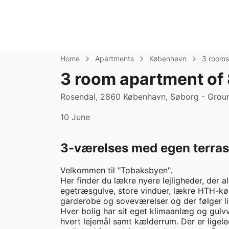
Home
Apartments
København
3 rooms
3 room apartment of
Rosendal, 2860 København, Søborg - Groun
10 June
3-værelses med egen terra
Velkommen til "Tobaksbyen".

Her finder du lækre nyere lejligheder, der a
egetræsgulve, store vinduer, lækre HTH-kø
garderobe og soveværelser og der følger lig
Hver bolig har sit eget klimaanlæg og gulvva
hvert lejemål samt kælderrum. Der er ligele