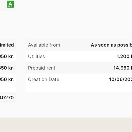
imited
Available from
As soon as possib
50 kr.
Utilities
1.200 
50 kr.
Prepaid rent
14.950 k
50 kr.
Creation Date
10/06/20
40270