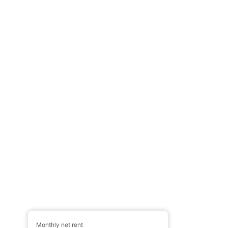
Monthly net rent