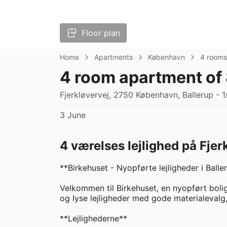
Floor plan
Home
Apartments
København
4 rooms
4 room apartment of
Fjerkløvervej, 2750 København, Ballerup - 1s
3 June
4 værelses lejlighed på Fjer
**Birkehuset - Nyopførte lejligheder i Baller
Velkommen til Birkehuset, en nyopført bolig
og lyse lejligheder med gode materialevalg
**Lejlighederne**
