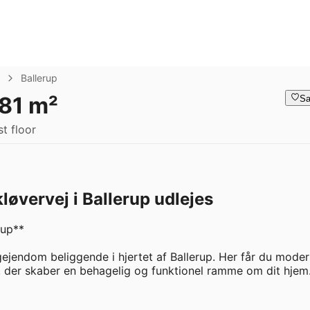
Ballerup
 81 m²
Sa
t floor
kløvervej i Ballerup udlejes
up**

ejendom beliggende i hjertet af Ballerup. Her får du moder
, der skaber en behagelig og funktionel ramme om dit hjem.