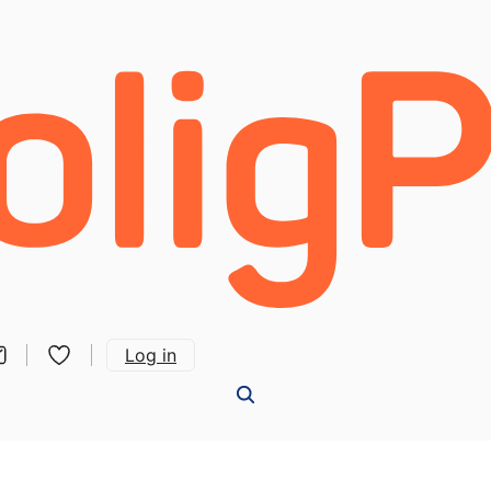
Log in