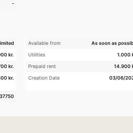
-
imited
Available from
As soon as possib
00 kr.
Utilities
1.000 k
00 kr.
Prepaid rent
14.900 k
00 kr.
Creation Date
03/06/20
37750