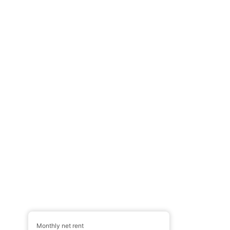
Monthly net rent