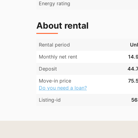
Energy rating
About rental
Rental period
Unl
Monthly net rent
14.9
Deposit
44.7
Move-in price
75.5
Do you need a loan?
Listing-id
56