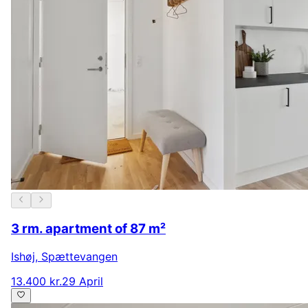
3 rm. apartment of 87 m²
Ishøj
,
Spættevangen
13.400 kr.
29 April