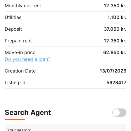
Monthly net rent
12.350 kr.
Utilities
1.100 kr.
Deposit
37.050 kr.
Prepaid rent
12.350 kr.
Move-in price
62.850 kr.
Do you need a loan?
Creation Date
13/07/2026
Listing-id
5628417
Search Agent
Your search: