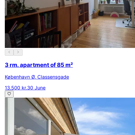
3 rm. apartment of 85 m²
København Ø
,
Classensgade
13.500 kr.
30 June