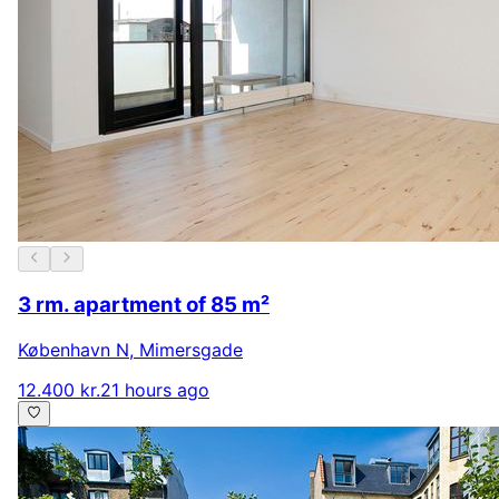
3 rm. apartment of 85 m²
København N
,
Mimersgade
12.400 kr.
21 hours ago