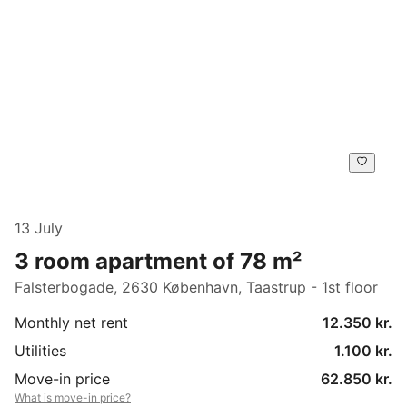
13 July
3 room apartment of 78 m²
Falsterbogade, 2630 København, Taastrup - 1st floor
Monthly net rent
12.350 kr.
Utilities
1.100 kr.
Move-in price
62.850 kr.
What is move-in price?