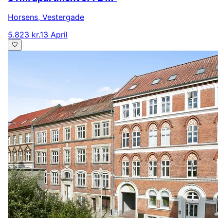
Horsens
,
Vestergade
5.823 kr.
13 April