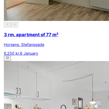
3 rm. apartment of 77 m²
Horsens
,
Stefansgade
6.250 kr.
6 January