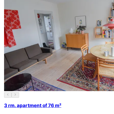
3 rm. apartment of 76 m²