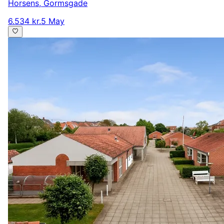
Horsens
,
Gormsgade
6.534 kr.
5 May