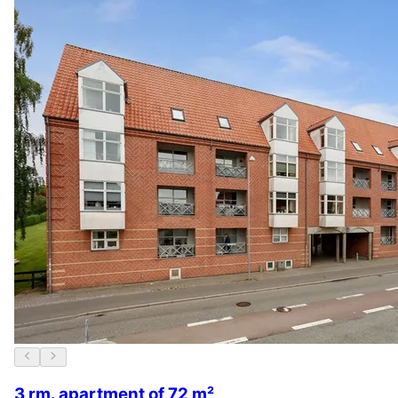
3 rm. apartment of 72 m²