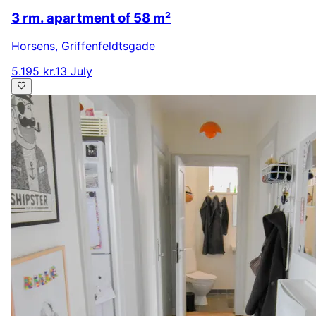
3 rm. apartment of 58 m²
Horsens
,
Griffenfeldtsgade
5.195 kr.
13 July