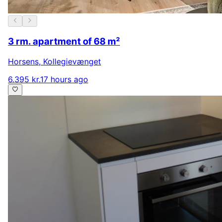
3 rm. apartment of 68 m²
Horsens
,
Kollegievænget
6.395 kr.
17 hours ago