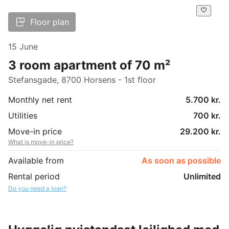
Floor plan
15 June
3 room apartment of 70 m²
Stefansgade, 8700 Horsens - 1st floor
Monthly net rent
5.700 kr.
Utilities
700 kr.
Move-in price
29.200 kr.
What is move-in price?
Available from
As soon as possible
Rental period
Unlimited
Do you need a loan?