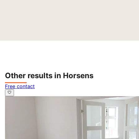
Other results in Horsens
Free contact