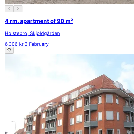
4 rm. apartment of 90 m²
Holstebro
,
Skjoldgården
6.306 kr.
3 February