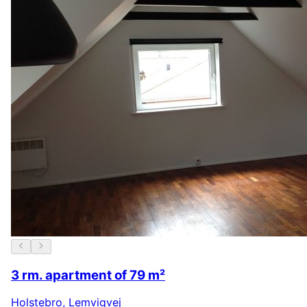
3 rm. apartment of 79 m²
Holstebro
,
Lemvigvej