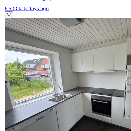
6.500 kr.
5 days ago