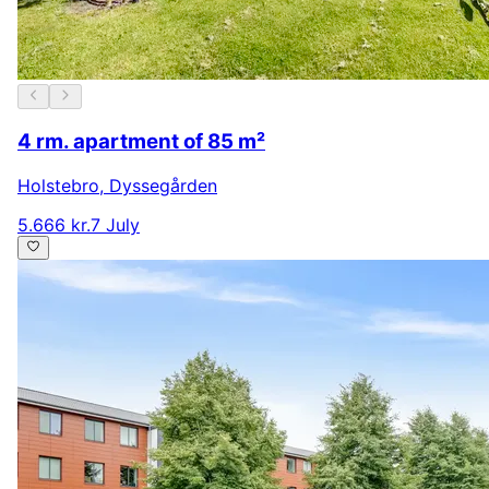
4 rm. apartment of 85 m²
Holstebro
,
Dyssegården
5.666 kr.
7 July