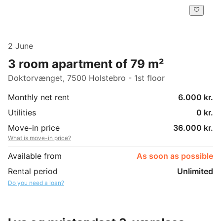
2 June
3 room apartment of 79 m²
Doktorvænget, 7500 Holstebro - 1st floor
Monthly net rent
6.000 kr.
Utilities
0 kr.
Move-in price
36.000 kr.
What is move-in price?
Available from
As soon as possible
Rental period
Unlimited
Do you need a loan?