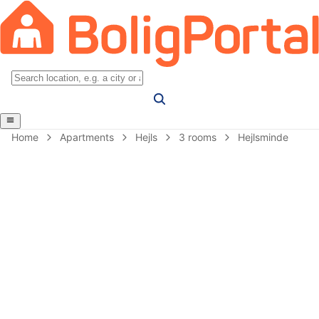
Home
Apartments
Hejls
3 rooms
Hejlsminde