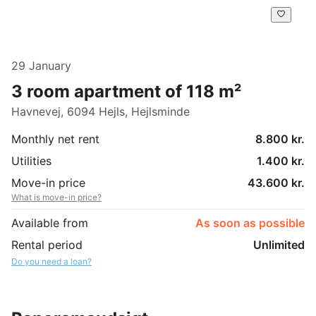
29 January
3 room apartment of 118 m²
Havnevej, 6094 Hejls, Hejlsminde
Monthly net rent
8.800 kr.
Utilities
1.400 kr.
Move-in price
43.600 kr.
What is move-in price?
Available from
As soon as possible
Rental period
Unlimited
Do you need a loan?