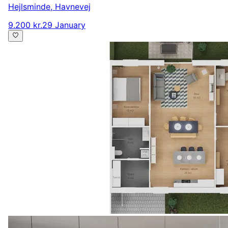
Hejlsminde
,
Havnevej
9.200 kr.
29 January