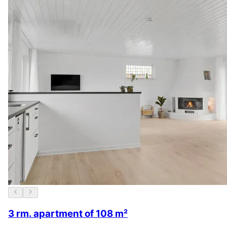
3 rm. apartment of 108 m²