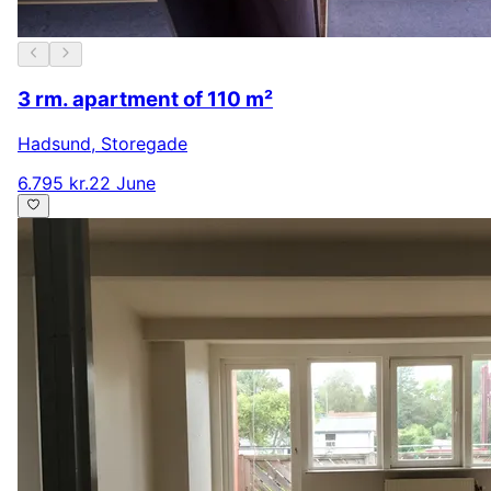
3 rm. apartment of 110 m²
Hadsund
,
Storegade
6.795 kr.
22 June