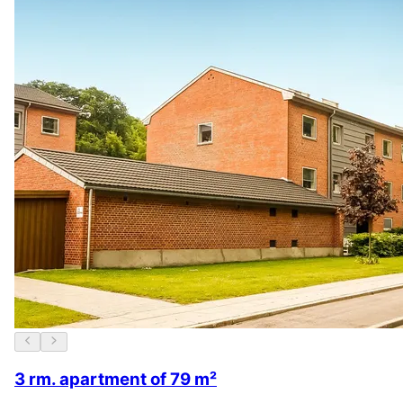
3 rm. apartment of 79 m²