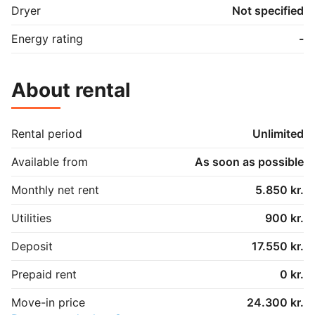
Dryer
Not specified
Energy rating
-
About rental
Rental period
Unlimited
Available from
As soon as possible
Monthly net rent
5.850 kr.
Utilities
900 kr.
Deposit
17.550 kr.
Prepaid rent
0 kr.
Move-in price
24.300 kr.