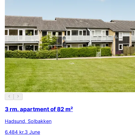
3 rm. apartment of 82 m²
Hadsund
,
Solbakken
6.484 kr.
3 June