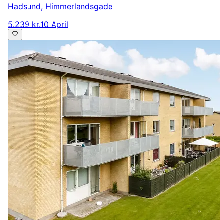
Hadsund
,
Himmerlandsgade
5.239 kr.
10 April