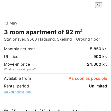
13 May
3 room apartment of 92 m²
Stationsvej, 9560 Hadsund, Skelund - Ground floor
Monthly net rent
5.850 kr.
Utilities
900 kr.
Move-in price
24.300 kr.
What is move-in price?
Available from
As soon as possible
Rental period
Unlimited
Do you need a loan?