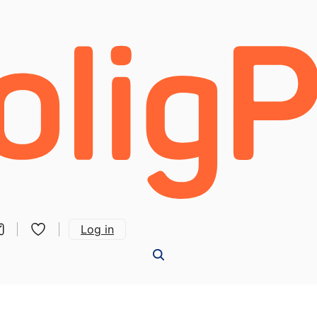
Log in