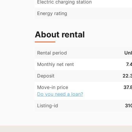
Electric charging station
Energy rating
About rental
Rental period
Unl
Monthly net rent
7.
Deposit
22.3
Move-in price
37.
Do you need a loan?
Listing-id
31