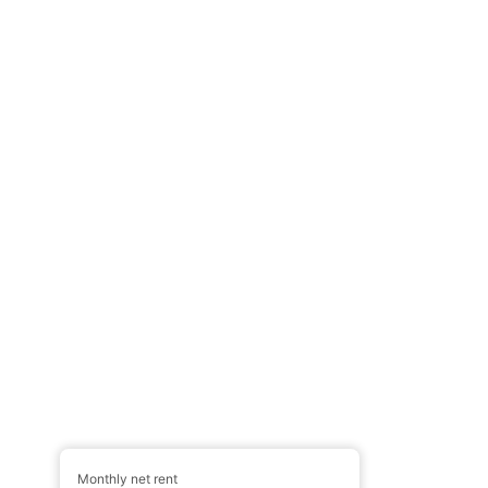
Monthly net rent