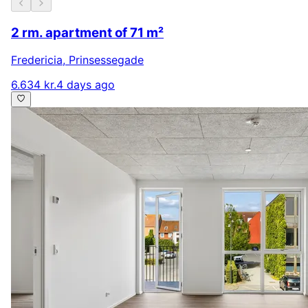
2 rm. apartment of 71 m²
Fredericia
,
Prinsessegade
6.634 kr.
4 days ago