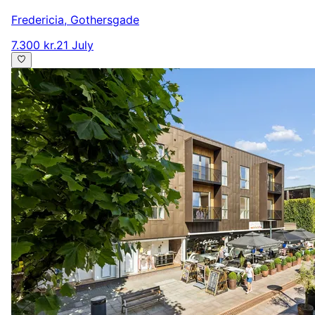
Fredericia
,
Gothersgade
7.300 kr.
21 July