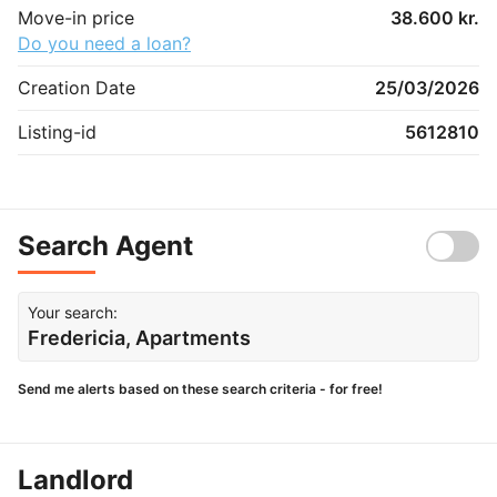
Move-in price
38.600 kr.
Do you need a loan?
Creation Date
25/03/2026
Listing-id
5612810
Search Agent
Your search:
Fredericia, Apartments
Send me alerts based on these search criteria - for free!
Landlord