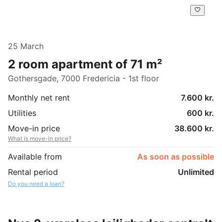
25 March
2 room apartment of 71 m²
Gothersgade, 7000 Fredericia - 1st floor
Monthly net rent
7.600 kr.
Utilities
600 kr.
Move-in price
38.600 kr.
What is move-in price?
Available from
As soon as possible
Rental period
Unlimited
Do you need a loan?