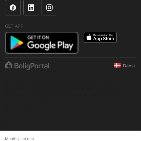
GET APP
Dansk
The content is protected under copyright law. Regular,
systematic or continuous collection, storage or any other form of
compilation of data is not allowed without express written
permission from BoligPortal.
© 2001–2026 BoligPortal
Monthly net rent