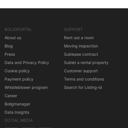
BOLIGPORTAL
SUPPORT
About us
Rent out a room
Blog
Moving inspection
Press
Sublease contract
Data and Privacy Policy
Sublet a rental property
Cookie policy
Customer support
Payment policy
Terms and conditions
Whistleblower program
Search for Listing-id
Career
Boligmanager
Data Insights
SOCIAL MEDIA