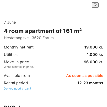
7 June
4 room apartment of 161 m²
Hestetangsvej, 3520 Farum
Monthly net rent
19.000 kr.
Utilities
1.000 kr.
Move-in price
96.000 kr.
What is move-in price?
Available from
As soon as possible
Rental period
12-23 months
Do you need a loan?