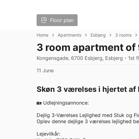
Floor plan
Home
Apartments
Esbjerg
3 rooms
3 room apartment of
Kongensgade, 6700 Esbjerg, Esbjerg - 1st f
11 June
Skøn 3 værelses i hjertet af 
🏡 Udlejningsannonce: 

Dejlig 3-Værelses Lejlighed med Stuk og Flo
Oplev denne dejlige 3 værelses lejlighed be
Lejevilkår:
