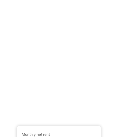
Monthly net rent