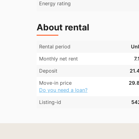
Energy rating
About rental
Rental period
Unl
Monthly net rent
7.
Deposit
21.
Move-in price
29.8
Do you need a loan?
Listing-id
54