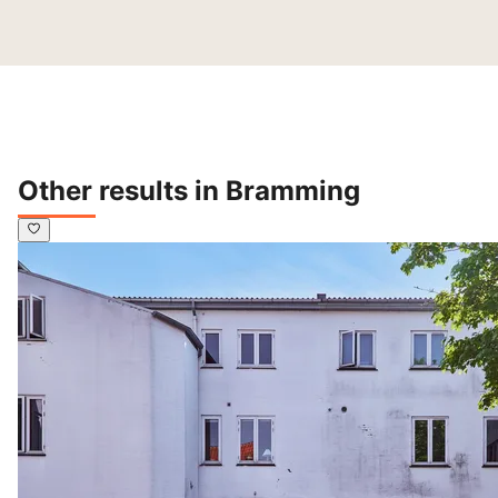
Other results in Bramming