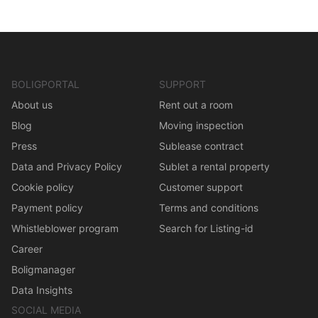
BOLIGPORTAL
SUPPORT
About us
Rent out a room
Blog
Moving inspection
Press
Sublease contract
Data and Privacy Policy
Sublet a rental property
Cookie policy
Customer support
Payment policy
Terms and conditions
Whistleblower program
Search for Listing-id
Career
Boligmanager
Data Insights
SOCIAL MEDIA