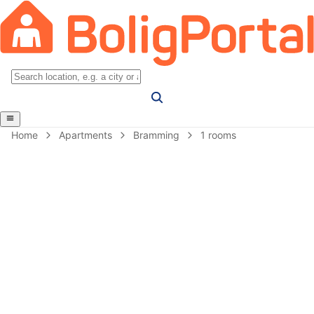
Home
Apartments
Bramming
1 rooms