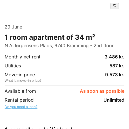
29 June
1 room apartment of 34 m²
N.A.Jørgensens Plads, 6740 Bramming - 2nd floor
Monthly net rent
3.486 kr.
Utilities
587 kr.
Move-in price
9.573 kr.
What is move-in price?
Available from
As soon as possible
Rental period
Unlimited
Do you need a loan?