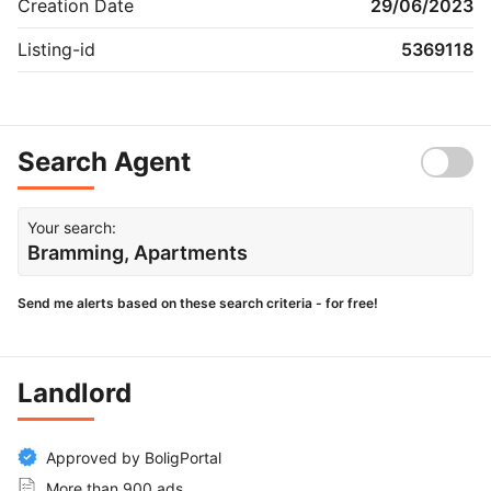
Creation Date
29/06/2023
Listing-id
5369118
Search Agent
Your search:
Bramming, Apartments
Send me alerts based on these search criteria - for free!
Landlord
Approved by BoligPortal
More than 900 ads