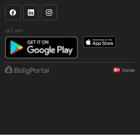
GET APP
Dansk
The content is protected under copyright law. Regular,
systematic or continuous collection, storage or any other form of
compilation of data is not allowed without express written
permission from BoligPortal.
© 2001–2026 BoligPortal