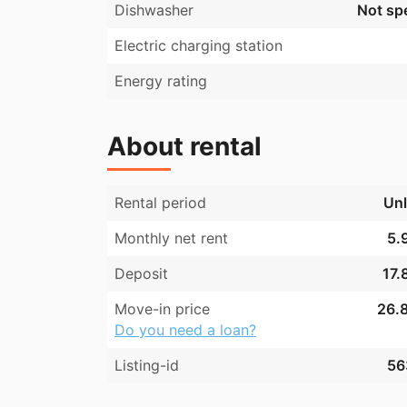
Dishwasher
Not spe
Electric charging station
Energy rating
About rental
Rental period
Unl
Monthly net rent
5.
Deposit
17.
Move-in price
26.8
Do you need a loan?
Listing-id
56