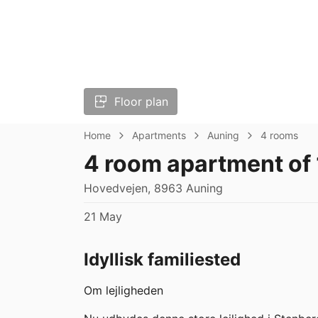
Floor plan
Home
Apartments
Auning
4 rooms
4 room apartment of
Hovedvejen, 8963 Auning
21 May
Idyllisk familiested
Om lejligheden
