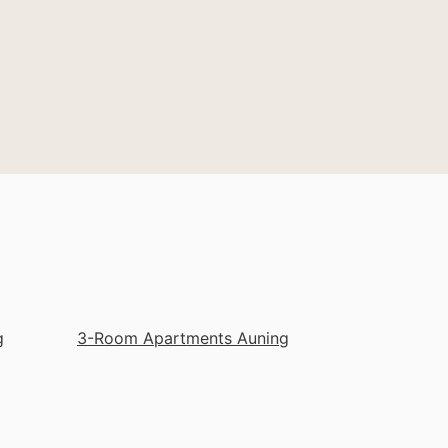
g
3-Room Apartments Auning