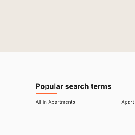
Popular search terms
All in Apartments
Apart