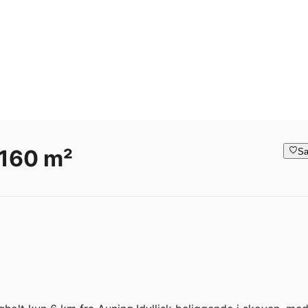
 160 m²
Sa