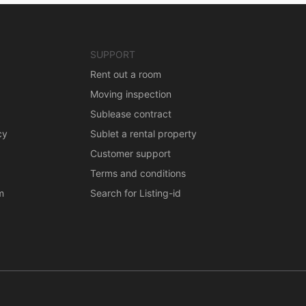
SUPPORT
Rent out a room
Moving inspection
Sublease contract
cy
Sublet a rental property
Customer support
Terms and conditions
m
Search for Listing-id