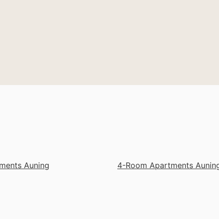
ments Auning
4-Room Apartments Aunin