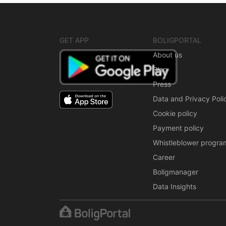
GET APP
BOLIGPORTAL
About us
Blog
Press
Data and Privacy Poli
Cookie policy
Payment policy
Whistleblower progra
Career
Boligmanager
Data Insights