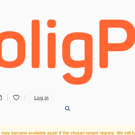
Log in
may become available again if the chosen tenant regrets. We still hav