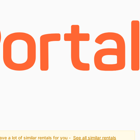
e a lot of similar rentals for you -
See all similar rentals