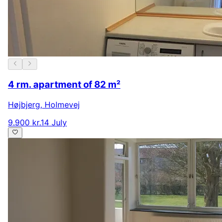
4 rm. apartment of 82 m²
Højbjerg
,
Holmevej
9.900 kr.
14 July