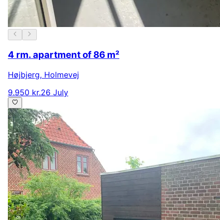
4 rm. apartment of 86 m²
Højbjerg
,
Holmevej
9.950 kr.
26 July