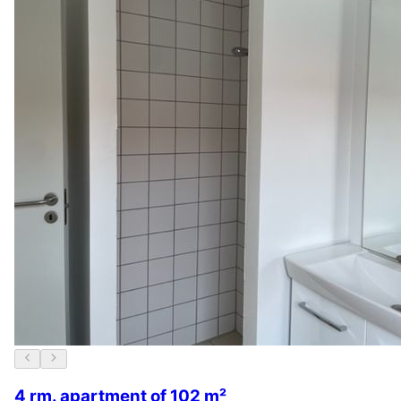
4 rm. apartment of 102 m²