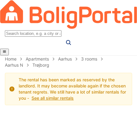
Home
Apartments
Aarhus
3 rooms
Aarhus N
Trøjborg
The rental has been marked as reserved by the
landlord. It may become available again if the chosen
tenant regrets. We still have a lot of similar rentals for
you -
See all similar rentals