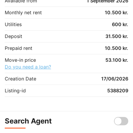
Available from
1 September 2026
Monthly net rent
10.500 kr.
Utilities
600 kr.
Deposit
31.500 kr.
Prepaid rent
10.500 kr.
Move-in price
53.100 kr.
Do you need a loan?
Creation Date
17/06/2026
Listing-id
5388209
Search Agent