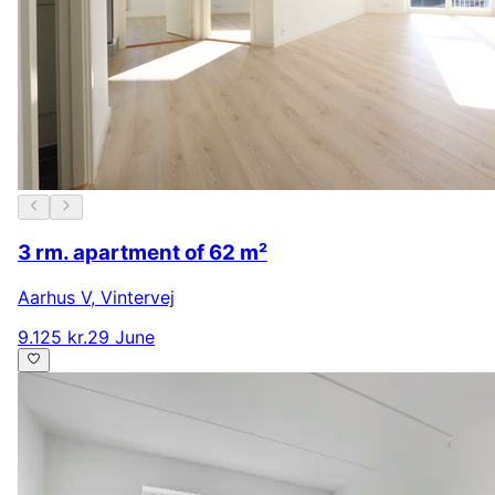
3 rm. apartment of 62 m²
Aarhus V
,
Vintervej
9.125 kr.
29 June