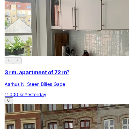
3 rm. apartment of 72 m²
Aarhus N
,
Steen Billes Gade
11.000 kr.
Yesterday