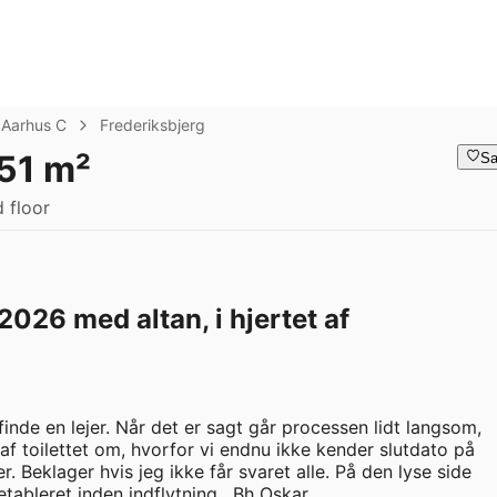
Aarhus C
Frederiksbjerg
51 m²
Sa
 floor
2026 med altan, i hjertet af