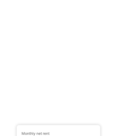
Monthly net rent