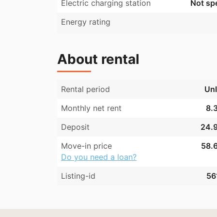
Electric charging station
Not spe
Energy rating
About rental
Rental period
Unl
Monthly net rent
8.3
Deposit
24.9
Move-in price
58.6
Do you need a loan?
Listing-id
56