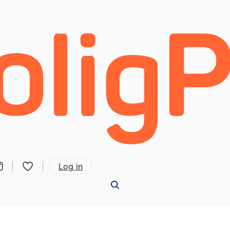
Log in