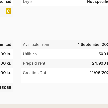
cified
Dryer
Not specifi
imited
Available from
1 September 20
00 kr.
Utilities
500 k
00 kr.
Prepaid rent
24.900 k
00 kr.
Creation Date
11/06/20
15065