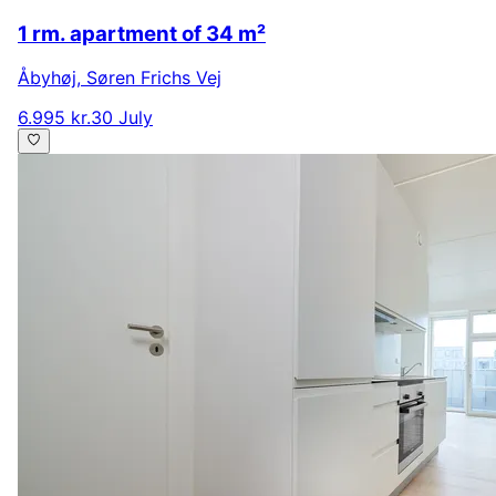
1 rm. apartment of 34 m²
Åbyhøj
,
Søren Frichs Vej
6.995 kr.
30 July