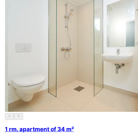
1 rm. apartment of 34 m²