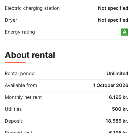
Electric charging station
Not specified
Dryer
Not specified
Energy rating
About rental
Rental period
Unlimited
Available from
1 October 2026
Monthly net rent
6.195 kr.
Utilities
500 kr.
Deposit
18.585 kr.
Prepaid rent
6.195 kr.