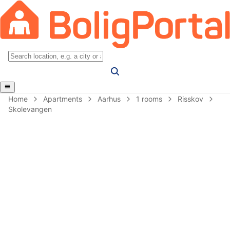
Home
Apartments
Aarhus
1 rooms
Risskov
Skolevangen