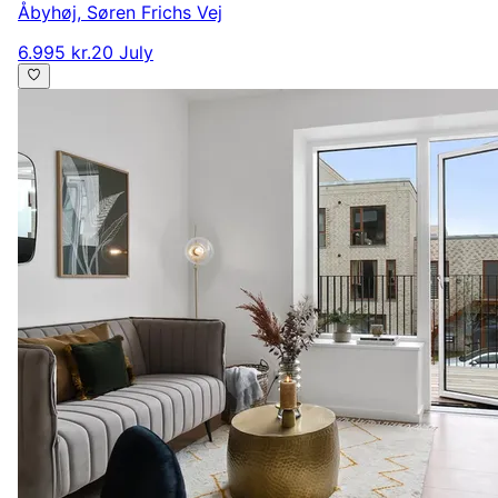
Åbyhøj
,
Søren Frichs Vej
6.995 kr.
20 July