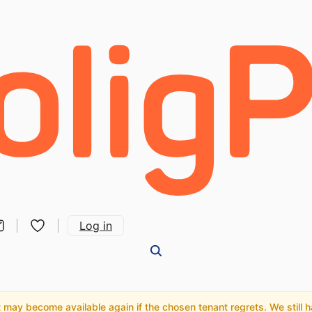
Log in
may become available again if the chosen tenant regrets. We still hav