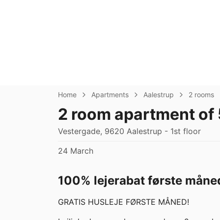
Home
Apartments
Aalestrup
2 rooms
2 room apartment of
Vestergade, 9620 Aalestrup - 1st floor
24 March
100% lejerabat første måned
GRATIS HUSLEJE FØRSTE MÅNED!
