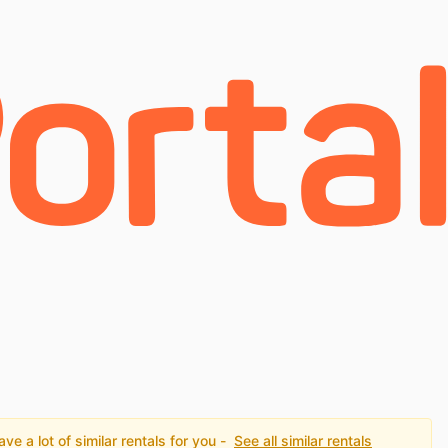
e a lot of similar rentals for you -
See all similar rentals