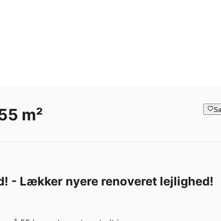
 55 m²
Sa
! - Lækker nyere renoveret lejlighed!