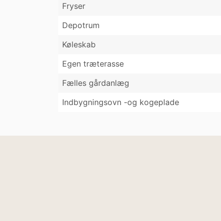
Fryser
Depotrum
Køleskab
Egen træterasse
Fælles gårdanlæg
Indbygningsovn -og kogeplade