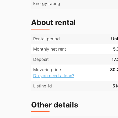
Energy rating
About rental
Rental period
Unl
Monthly net rent
5.
Deposit
17.
Move-in price
30.
Do you need a loan?
Listing-id
51
Other details