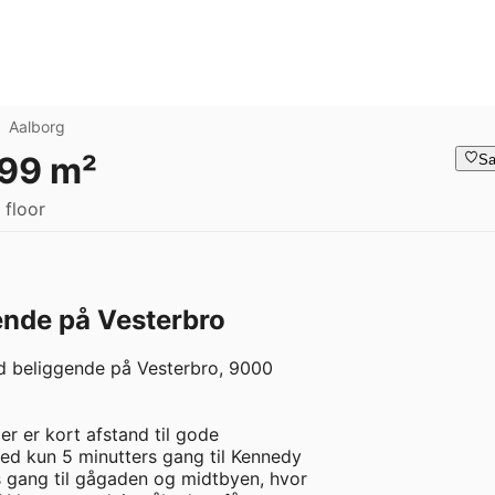
Aalborg
 99 m²
Sa
 floor
ende på Vesterbro
ed beliggende på Vesterbro, 9000

r er kort afstand til gode

ed kun 5 minutters gang til Kennedy

 gang til gågaden og midtbyen, hvor
