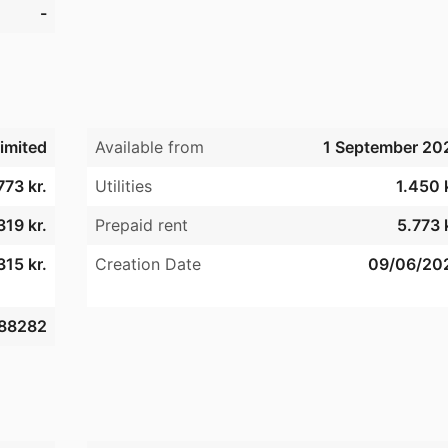
-
imited
Available from
1 September 20
773 kr.
Utilities
1.450 
319 kr.
Prepaid rent
5.773 
315 kr.
Creation Date
09/06/20
88282