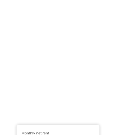
Monthly net rent