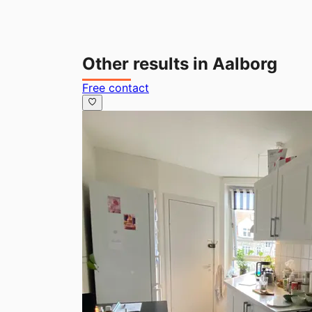
Other results in Aalborg
Free contact