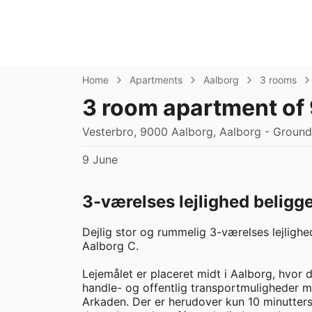
Home
Apartments
Aalborg
3 rooms
3 room apartment of
Vesterbro, 9000 Aalborg, Aalborg - Ground
9 June
3-værelses lejlighed beligg
Dejlig stor og rummelig 3-værelses lejligh
Aalborg C. 

Lejemålet er placeret midt i Aalborg, hvor de
handle- og offentlig transportmuligheder m
Arkaden. Der er herudover kun 10 minutters