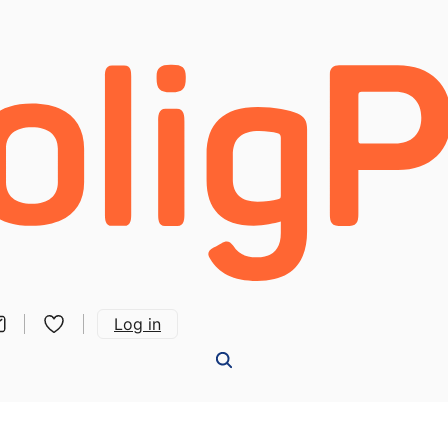
Log in