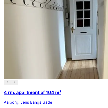
4 rm. apartment of 104 m²
Aalborg
,
Jens Bangs Gade