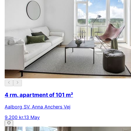
4 rm. apartment of 101 m²
Aalborg SV
,
Anna Anchers Vej
9.200 kr.
13 May