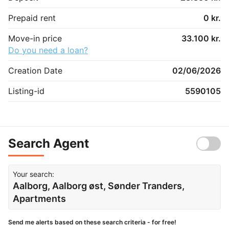
Prepaid rent
0 kr.
Move-in price
33.100 kr.
Do you need a loan?
Creation Date
02/06/2026
Listing-id
5590105
Search Agent
Your search:
Aalborg, Aalborg øst, Sønder Tranders,
Apartments
Send me alerts based on these search criteria - for free!