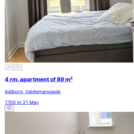
4 rm. apartment of 89 m²
Aalborg
,
Valdemarsgade
7.100 kr.
21 May