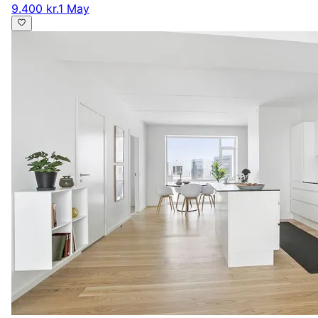
9.400 kr.
1 May