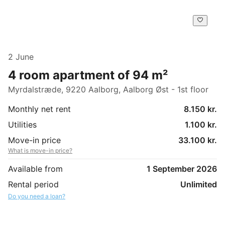
2 June
4 room apartment of 94 m²
Myrdalstræde, 9220 Aalborg, Aalborg Øst - 1st floor
Monthly net rent
8.150 kr.
Utilities
1.100 kr.
Move-in price
33.100 kr.
What is move-in price?
Available from
1 September 2026
Rental period
Unlimited
Do you need a loan?