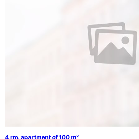
4 rm. apartment of 100 m²