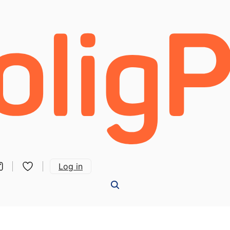
Log in