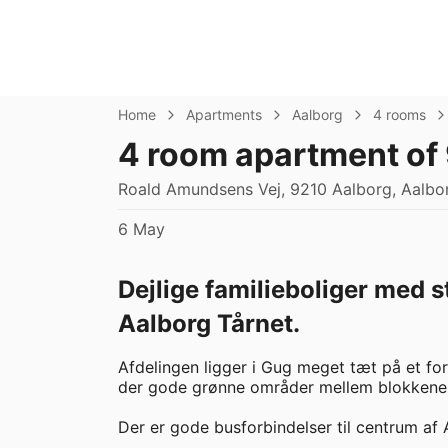
Home
Apartments
Aalborg
4 rooms
4 room apartment of
Roald Amundsens Vej, 9210 Aalborg, Aalbor
6 May
Dejlige familieboliger med s
Aalborg Tårnet.
Afdelingen ligger i Gug meget tæt på et forr
der gode grønne områder mellem blokkene me
Der er gode busforbindelser til centrum af Aa