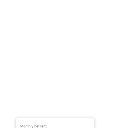
Monthly net rent