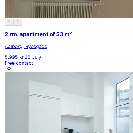
2 rm. apartment of 53 m²
Aalborg
,
Ryesgade
5.995 kr.
28 July
Free contact