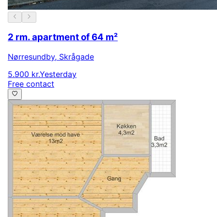
2 rm. apartment of 64 m²
Nørresundby
,
Skrågade
5.900 kr.
Yesterday
Free contact