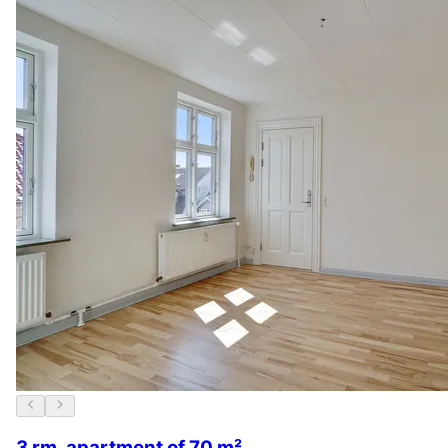
3 rm. apartment of 70 m²