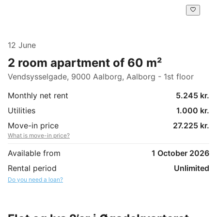
12 June
2 room apartment of 60 m²
Vendsysselgade, 9000 Aalborg, Aalborg - 1st floor
Monthly net rent
5.245 kr.
Utilities
1.000 kr.
Move-in price
27.225 kr.
What is move-in price?
Available from
1 October 2026
Rental period
Unlimited
Do you need a loan?