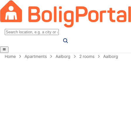
Home
Apartments
Aalborg
2 rooms
Aalborg