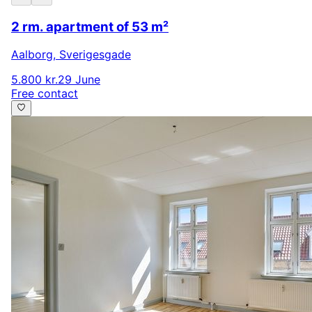
2 rm. apartment of 53 m²
Aalborg
,
Sverigesgade
5.800 kr.
29 June
Free contact