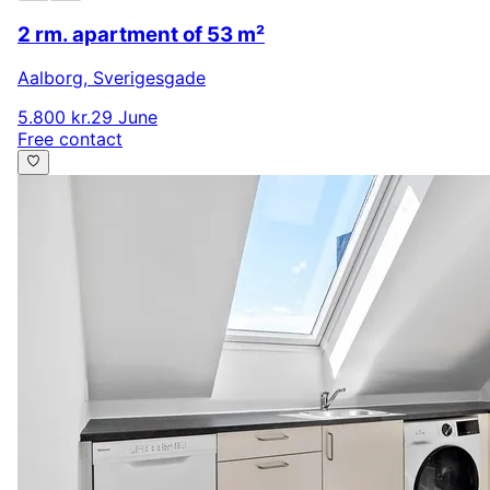
2 rm. apartment of 53 m²
Aalborg
,
Sverigesgade
5.800 kr.
29 June
Free contact