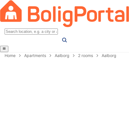
Home
Apartments
Aalborg
2 rooms
Aalborg