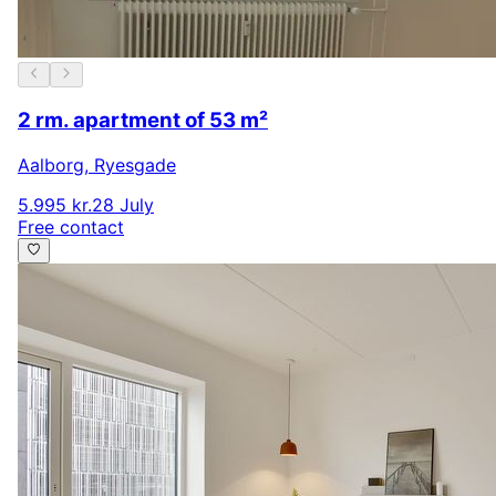
2 rm. apartment of 53 m²
Aalborg
,
Ryesgade
5.995 kr.
28 July
Free contact