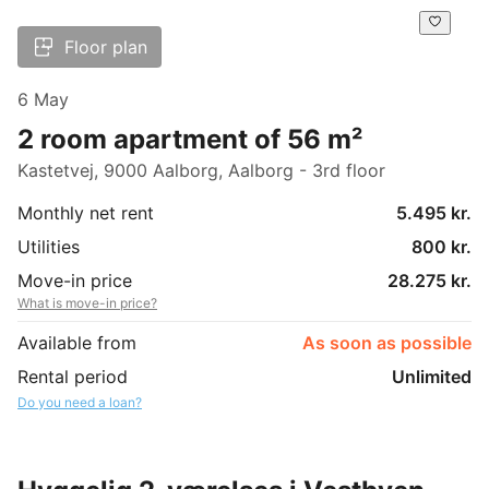
Floor plan
6 May
2 room apartment of 56 m²
Kastetvej, 9000 Aalborg, Aalborg - 3rd floor
Monthly net rent
5.495 kr.
Utilities
800 kr.
Move-in price
28.275 kr.
What is move-in price?
Available from
As soon as possible
Rental period
Unlimited
Do you need a loan?