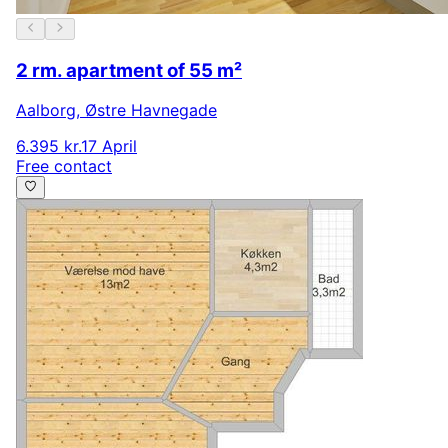
2 rm. apartment of 55 m²
Aalborg
,
Østre Havnegade
6.395 kr.
17 April
Free contact