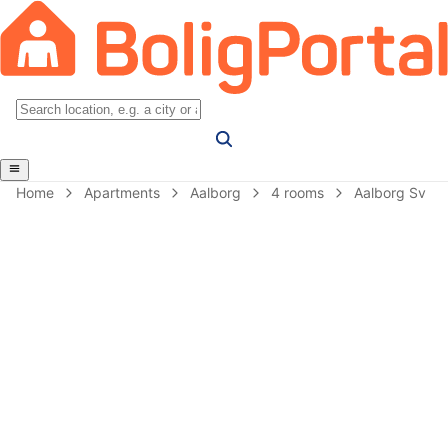
Home
Apartments
Aalborg
4 rooms
Aalborg Sv