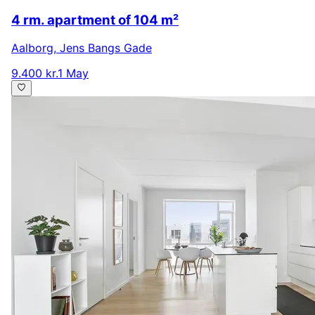
4 rm. apartment of 104 m²
Aalborg
,
Jens Bangs Gade
9.400 kr.
1 May