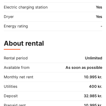
Electric charging station
Yes
Dryer
Yes
Energy rating
-
About rental
Rental period
Unlimited
Available from
As soon as possible
Monthly net rent
10.995 kr.
Utilities
400 kr.
Deposit
32.985 kr.
Prepaid rent
10.995 kr.