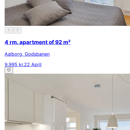
4 rm. apartment of 92 m²
Aalborg
,
Godsbanen
9.995 kr.
22 April