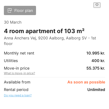
Floor plan
30 March
4 room apartment of 103 m²
Anna Anchers Vej, 9200 Aalborg, Aalborg SV - 1st
floor
Monthly net rent
10.995 kr.
Utilities
400 kr.
Move-in price
55.375 kr.
What is move-in price?
Available from
As soon as possible
Rental period
Unlimited
Do you need a loan?