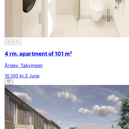
4 rm. apartment of 101 m²
Årslev
,
Takvingen
10.100 kr.
3 June