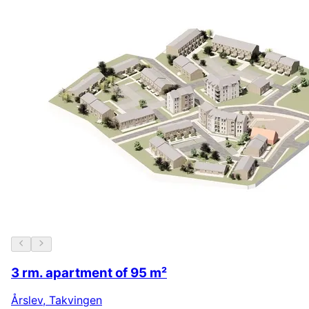
3 rm. apartment of 95 m²
Årslev
,
Takvingen