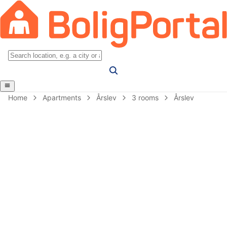
Home
Apartments
Årslev
3 rooms
Årslev