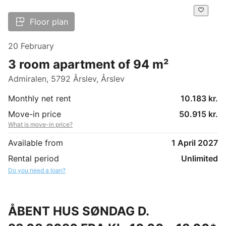
Floor plan
20 February
3 room apartment of 94 m²
Admiralen, 5792 Årslev, Årslev
Monthly net rent
10.183 kr.
Move-in price
50.915 kr.
What is move-in price?
Available from
1 April 2027
Rental period
Unlimited
Do you need a loan?
ÅBENT HUS SØNDAG D.